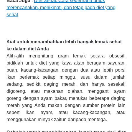
Baca Juga
:
Diet Sehat: Cara sederhana untuk
merencanakan, menikmati, dan tetap pada diet yang
sehat
Kiat untuk menambahkan lebih banyak lemak sehat
ke dalam diet Anda
Alih-alih menghitung gram lemak secara obsesif,
bidiklah untuk diet yang kaya akan beragam sayuran,
buah, kacang-kacangan, dengan dua atau lebih porsi
ikan berlemak setiap minggu, susu dalam jumlah
sedang, sedikit daging merah, dan hanya sesekali
digoreng. atau makanan olahan. mengganti ayam
goreng dengan ayam bakar, menukar beberapa daging
merah yang Anda makan dengan sumber protein lain
seperti ikan, ayam, atau kacang-kacangan, atau
menggunakan minyak zaitun daripada mentega.