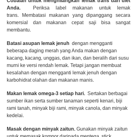
Cobalah untuk menghilangkan lemak trans dari diet
Anda.
Periksa label makanan untuk lemak
trans. Membatasi makanan yang dipanggang secara
komersial dan makanan cepat saji bisa sangat
membantu.
Batasi asupan lemak jenuh
dengan mengganti
beberapa daging merah yang Anda makan dengan
kacang, kacang, unggas, dan ikan, dan beralih dari susu
murni ke versi rendah lemak. Tetapi jangan membuat
kesalahan dengan mengganti lemak jenuh dengan
karbohidrat olahan dan makanan manis.
Makan lemak omega-3 setiap hari.
Sertakan berbagai
sumber ikan serta sumber tanaman seperti kenari, biji
rami tanah, minyak biji rami, minyak canola, dan minyak
kedelai.
Masak dengan minyak zaitun.
Gunakan minyak zaitun
untuk memasak kompor daripada mentega, stick