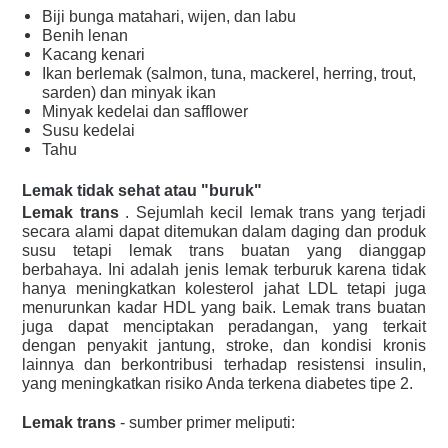
Biji bunga matahari, wijen, dan labu
Benih lenan
Kacang kenari
Ikan berlemak (salmon, tuna, mackerel, herring, trout,
sarden) dan minyak ikan
Minyak kedelai dan safflower
Susu kedelai
Tahu
Lemak tidak sehat atau "buruk"
Lemak trans
. Sejumlah kecil lemak trans yang terjadi
secara alami dapat ditemukan dalam daging dan produk
susu tetapi lemak trans buatan yang dianggap
berbahaya. Ini adalah jenis lemak terburuk karena tidak
hanya meningkatkan kolesterol jahat LDL tetapi juga
menurunkan kadar HDL yang baik. Lemak trans buatan
juga dapat menciptakan peradangan, yang terkait
dengan penyakit jantung, stroke, dan kondisi kronis
lainnya dan berkontribusi terhadap resistensi insulin,
yang meningkatkan risiko Anda terkena diabetes tipe 2.
Lemak trans
- sumber primer meliputi: