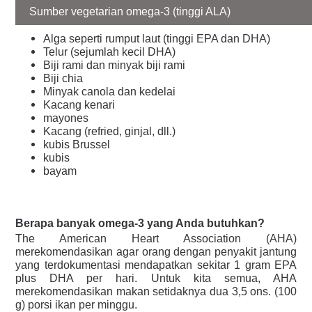
Sumber vegetarian omega-3 (tinggi ALA)
Alga seperti rumput laut (tinggi EPA dan DHA)
Telur (sejumlah kecil DHA)
Biji rami dan minyak biji rami
Biji chia
Minyak canola dan kedelai
Kacang kenari
mayones
Kacang (refried, ginjal, dll.)
kubis Brussel
kubis
bayam
Berapa banyak omega-3 yang Anda butuhkan?
The American Heart Association (AHA)
merekomendasikan agar orang dengan penyakit jantung
yang terdokumentasi mendapatkan sekitar 1 gram EPA
plus DHA per hari. Untuk kita semua, AHA
merekomendasikan makan setidaknya dua 3,5 ons. (100
g) porsi ikan per minggu.