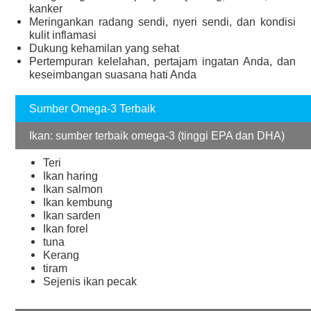
kanker
Meringankan radang sendi, nyeri sendi, dan kondisi
kulit inflamasi
Dukung kehamilan yang sehat
Pertempuran kelelahan, pertajam ingatan Anda, dan
keseimbangan suasana hati Anda
Sumber Omega-3 Terbaik
Ikan: sumber terbaik omega-3 (tinggi EPA dan DHA)
Teri
Ikan haring
Ikan salmon
Ikan kembung
Ikan sarden
Ikan forel
tuna
Kerang
tiram
Sejenis ikan pecak