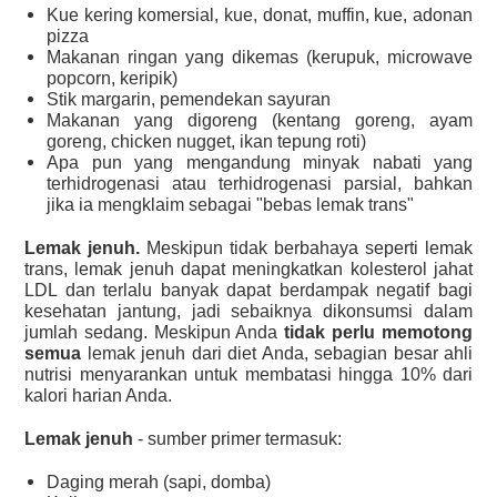
Kue kering komersial, kue, donat, muffin, kue, adonan
pizza
Makanan ringan yang dikemas (kerupuk, microwave
popcorn, keripik)
Stik margarin, pemendekan sayuran
Makanan yang digoreng (kentang goreng, ayam
goreng, chicken nugget, ikan tepung roti)
Apa pun yang mengandung minyak nabati yang
terhidrogenasi atau terhidrogenasi parsial, bahkan
jika ia mengklaim sebagai "bebas lemak trans"
Lemak jenuh.
Meskipun tidak berbahaya seperti lemak
trans, lemak jenuh dapat meningkatkan kolesterol jahat
LDL dan terlalu banyak dapat berdampak negatif bagi
kesehatan jantung, jadi sebaiknya dikonsumsi dalam
jumlah sedang. Meskipun Anda
tidak perlu memotong
semua
lemak jenuh dari diet Anda, sebagian besar ahli
nutrisi menyarankan untuk membatasi hingga 10% dari
kalori harian Anda.
Lemak jenuh
- sumber primer termasuk:
Daging merah (sapi, domba)