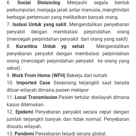
6.
Social Distancing
Menjauhi segala bentuk
perkumpulan, menjaga jarak antar manusia, menghindari
berbagai pertemuan yang melibatkan banyak orang.
7.
Isolasi Untuk yang sakit
. Mengendalikan penyebaran
penyakit dengan membatasi perpindahan orang
(mencegah perpindahan penyakit dari orang yang sakit)
8.
Karantina Untuk yg sehat
. Mengendalikan
penyebaran penyakit dengan membatasi perpindahan
orang (mencegah perpindahan penyakit ke orang yang
sehat)
9.
Work From Home (WFH)
Bekerja dari rumah
10.
Imported Case
Seseorang terjangkit saat berada
diluar wilayah dimana pasien melapor
11.
Local Transmission
Pasien tertular diwilayah dimana
kasus ditemukan.
12.
Epidemi
Penyebaran penyakit secara cepat dengan
jumlah terjangkit banyak dan tidak normal. Penyebaran
disuatu wilayah.
13.
Pandemi
Penyebaran terjadi secara global.