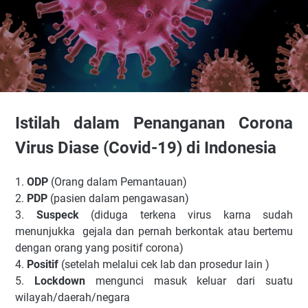
Istilah dalam Penanganan Corona
Virus Diase (Covid-19) di Indonesia
1.
ODP
(Orang dalam Pemantauan)
2.
PDP
(pasien dalam pengawasan)
3.
Suspeck
(diduga terkena virus karna sudah
menunjukka gejala dan pernah berkontak atau bertemu
dengan orang yang positif corona)
4.
Positif
(setelah melalui cek lab dan prosedur lain )
5.
Lockdown
mengunci masuk keluar dari suatu
wilayah/daerah/negara