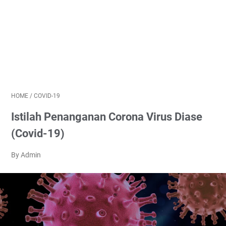
HOME
/
COVID-19
Istilah Penanganan Corona Virus Diase
(Covid-19)
By Admin