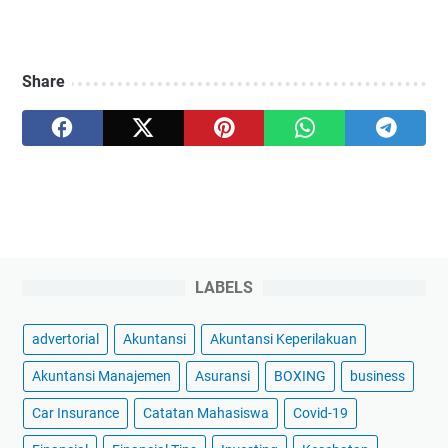
Share
LABELS
advertorial
Akuntansi
Akuntansi Keperilakuan
Akuntansi Manajemen
Asuransi
BOXING
business
Car Insurance
Catatan Mahasiswa
Covid-19