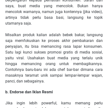
berpengaruh kepada perhatian konsumen. Saran dari
saya, buat media yang mencolok. Bukan hanya
mencolok warnanya, namun juga kontennya (jika video),
artinya tidak perlu basa basi, langsung ke topik
utamanya saja.
Misalkan produk kalian adalah bebek bakar, langsung
saja memfokuskan ke proses akhir pembakaran dan
penyajian, itu bisa memancing rasa lapar konsumen.
Satu lagi kunci sukses promosi gratis di media sosial,
yaitu viral. Usahakan buat media yang terlalu unik
hingga memancing orang untuk membagikannya.
Contohnya baru-baru ini ada chef bar-bar dimana cara
masaknya teramat unik sampai lempar-lempar wajan,
panci, dan sebagainya.
b. Endorse dan Iklan Resmi
Jika ingin lebih powerful, kamu memang perlu