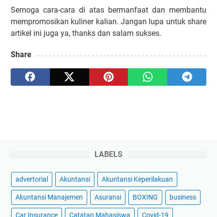
Semoga cara-cara di atas bermanfaat dan membantu
mempromosikan kuliner kalian. Jangan lupa untuk share
artikel ini juga ya, thanks dan salam sukses.
Share
LABELS
advertorial
Akuntansi
Akuntansi Keperilakuan
Akuntansi Manajemen
Asuransi
BOXING
business
Car Insurance
Catatan Mahasiswa
Covid-19