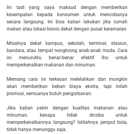
Ini tadi yang saya maksud dengan memberikan
kesempatan kepada konsumen untuk mencobanya
secara langsung. Ini bisa kalian lakukan jika rumah
makan atau lokasi bisnis dekat dengan pusat keramaian.
Misalnya dekat kampus, sekolah, terminal, stasiun,
bandara, atau tempat nongkrong anak-anak muda. Cara
ini menurutku benar-benar efektif lho untuk
memperkenalkan makanan dan minuman.
Memang cara ini terkesan melelahkan dan mungkin
akan memberikan beban biaya ekstra, tapi inilah
promosi, semuanya butuh pengorbanan.
Jika kalian yakin dengan kualitas makanan atau
minuman, kenapa tidak dicoba untuk
memperkenalkannya langsung? Istilahnya jemput bola,
tidak hanya menunggu saja.