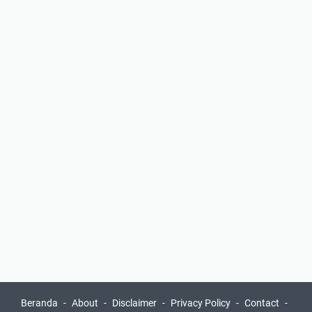
Beranda
About
Disclaimer
Privacy Policy
Contact